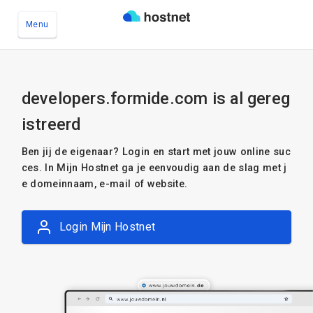
Menu
Ga naar de hoofdinhoud
developers.formide.com is al gereg
istreerd
Ben jij de eigenaar? Login en start met jouw online suc
ces. In Mijn Hostnet ga je eenvoudig aan de slag met j
e domeinnaam, e-mail of website.
Login Mijn Hostnet